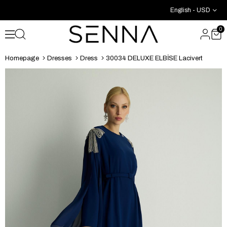
English - USD
0
Homepage
Dresses
Dress
30034 DELUXE ELBİSE Lacivert