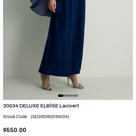
30034 DELUXE ELBİSE Lacivert
Stock Code
(SD262062030034)
$550.00