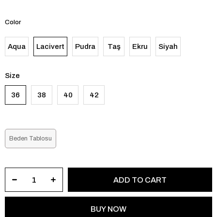
Color
Aqua
Lacivert
Pudra
Taş
Ekru
Siyah
Size
36
38
40
42
Beden Tablosu