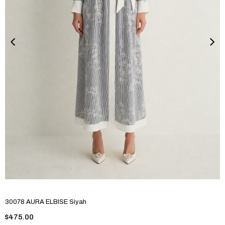
30078 AURA ELBISE Siyah
$475.00