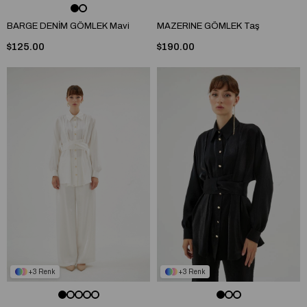
BARGE DENİM GÖMLEK Mavi
MAZERINE GÖMLEK Taş
$125.00
$190.00
3
3