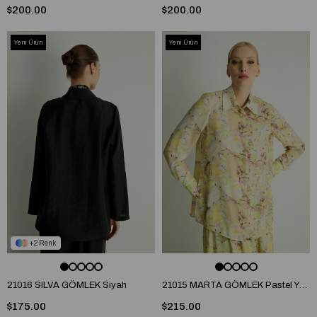
$200.00
$200.00
Yeni Ürün
Yeni Ürün
2
21016 SILVA GÖMLEK Siyah
21015 MARTA GÖMLEK Pastel Yeşil
$175.00
$215.00