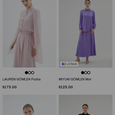
3
LAUREN GÖMLEK Pudra
MIYUKI GÖMLEK Mor
$175.00
$125.00