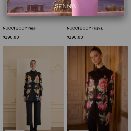
2
2
NUCCI BODY Yeşil
NUCCI BODY Fuşya
$190.00
$190.00