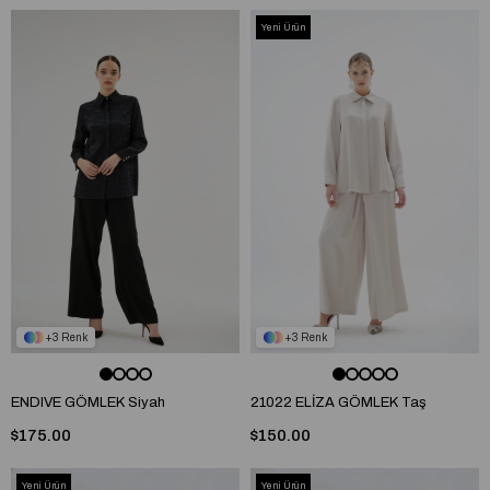
Yeni Ürün
3
3
ENDIVE GÖMLEK Siyah
21022 ELİZA GÖMLEK Taş
$175.00
$150.00
Yeni Ürün
Yeni Ürün