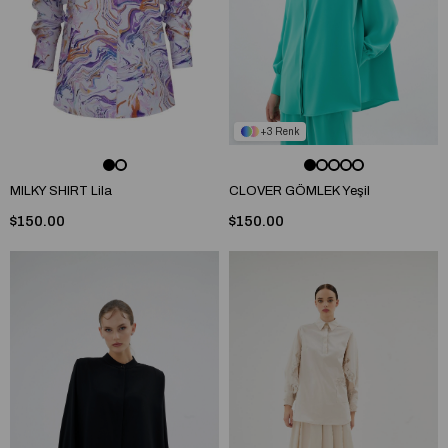
3
MILKY SHIRT Lila
CLOVER GÖMLEK Yeşil
$150.00
$150.00