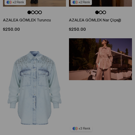
2
2
AZALEA GÖMLEK Turuncu
AZALEA GÖMLEK Nar Çiçeği
$250.00
$250.00
3