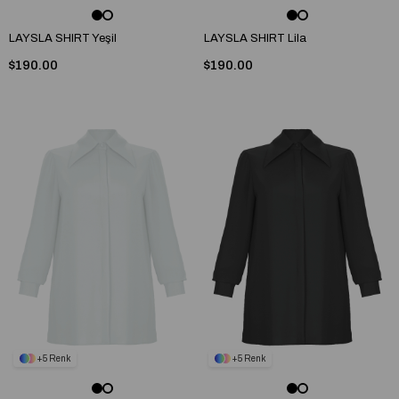
LAYSLA SHIRT Yeşil
LAYSLA SHIRT Lila
$190.00
$190.00
5
5