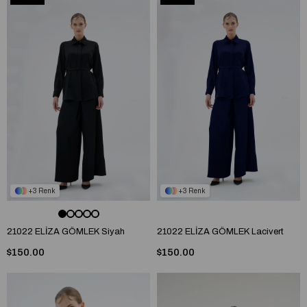
3
3
21022 ELİZA GÖMLEK Siyah
21022 ELİZA GÖMLEK Lacivert
$150.00
$150.00