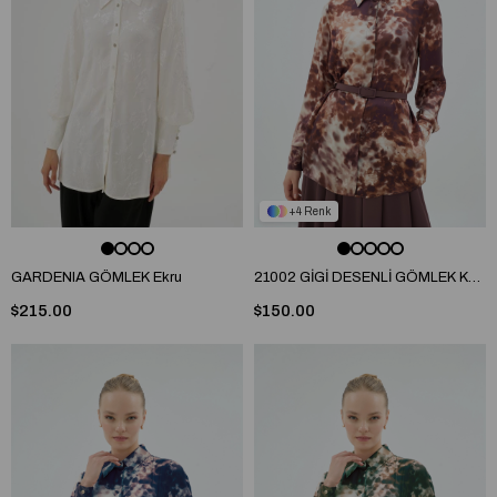
4
GARDENIA GÖMLEK Ekru
21002 GİGİ DESENLİ GÖMLEK Kahve
$215.00
$150.00