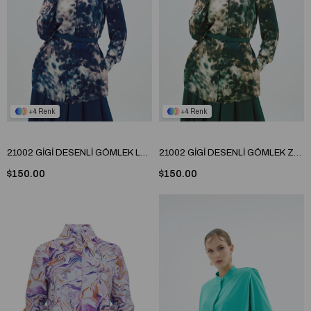
4
4
21002 GİGİ DESENLİ GÖMLEK Lacivert
21002 GİGİ DESENLİ GÖMLEK Zümrüt
$150.00
$150.00