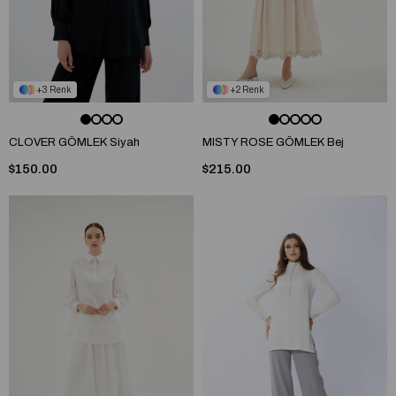
3
2
CLOVER GÖMLEK Siyah
MISTY ROSE GÖMLEK Bej
$150.00
$215.00