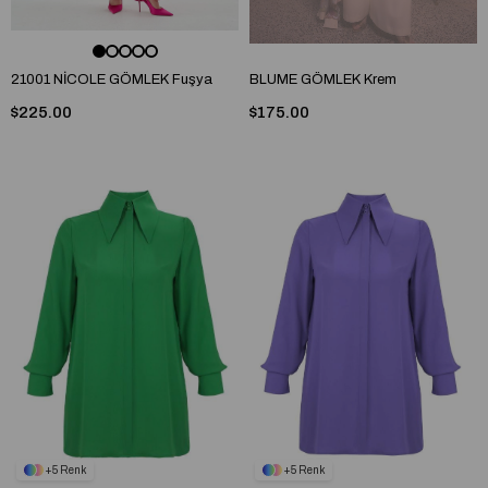
21001 NİCOLE GÖMLEK Fuşya
BLUME GÖMLEK Krem
$225.00
$175.00
5
5