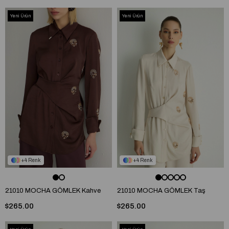
Yeni Ürün
Yeni Ürün
4
4
21010 MOCHA GÖMLEK Kahve
21010 MOCHA GÖMLEK Taş
$265.00
$265.00