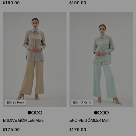
$190.00
$190.00
3
3
ENDIVE GÖMLEK Mavi
ENDIVE GÖMLEK Mint
$175.00
$175.00