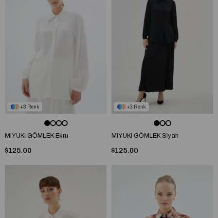
3
3
MIYUKI GÖMLEK Ekru
MIYUKI GÖMLEK Siyah
$125.00
$125.00