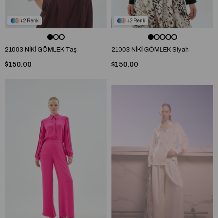
2
2
21003 NİKİ GÖMLEK Taş
21003 NİKİ GÖMLEK Siyah
$150.00
$150.00