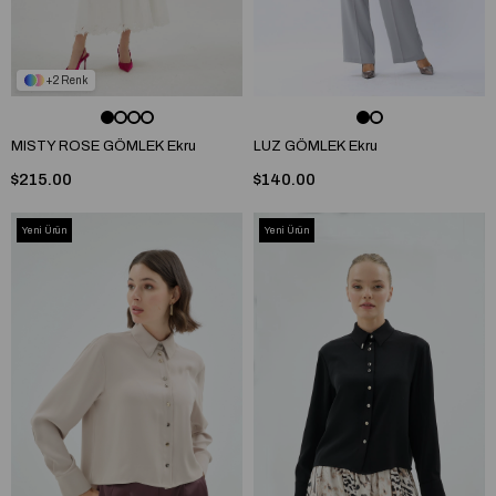
2
MISTY ROSE GÖMLEK Ekru
LUZ GÖMLEK Ekru
$215.00
$140.00
Yeni Ürün
Yeni Ürün