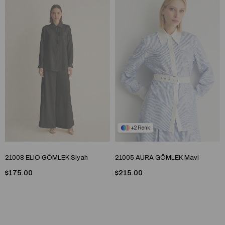
2
21008 ELIO GÖMLEK Siyah
21005 AURA GÖMLEK Mavi
$175.00
$215.00