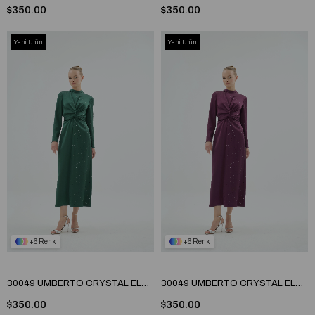
$350.00
$350.00
Yeni Ürün
Yeni Ürün
6
6
30049 UMBERTO CRYSTAL ELBİSE Zümrüt
30049 UMBERTO CRYSTAL ELBİSE Mürdüm
$350.00
$350.00