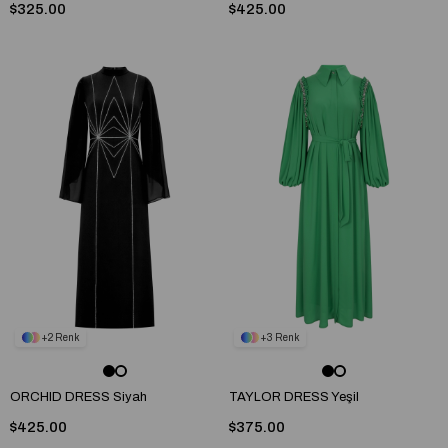
$325.00
$425.00
2
3
ORCHID DRESS Siyah
TAYLOR DRESS Yeşil
$425.00
$375.00