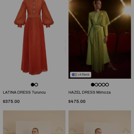
4
LATINA DRESS Turuncu
HAZEL DRESS Mimoza
$375.00
$475.00