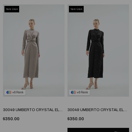
Yeni Ürün
Yeni Ürün
6
6
30049 UMBERTO CRYSTAL ELBİSE Taş
30049 UMBERTO CRYSTAL ELBİSE Siyah
$350.00
$350.00