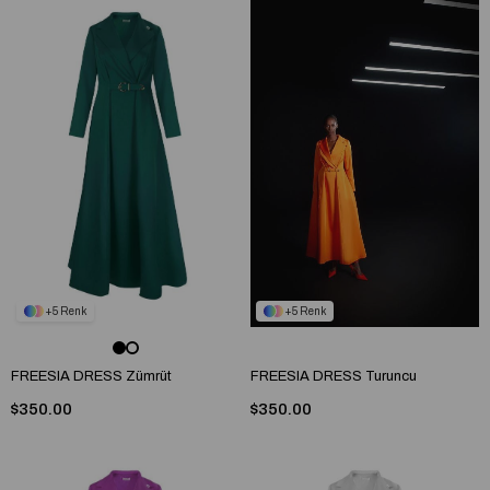
5
5
FREESIA DRESS Zümrüt
FREESIA DRESS Turuncu
$350.00
$350.00