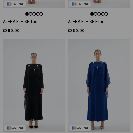
5
5
ALERA ELBİSE Taş
ALERA ELBİSE Ekru
$390.00
$390.00
5
5