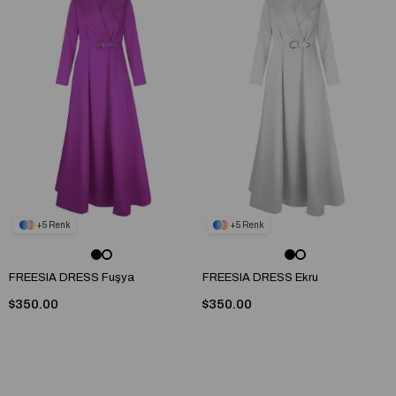
5
5
FREESIA DRESS Fuşya
FREESIA DRESS Ekru
$350.00
$350.00