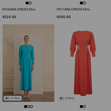
ROSANA DRESS Ekru
PETUNIA DRESS Ekru
$315.00
$350.00
3
3