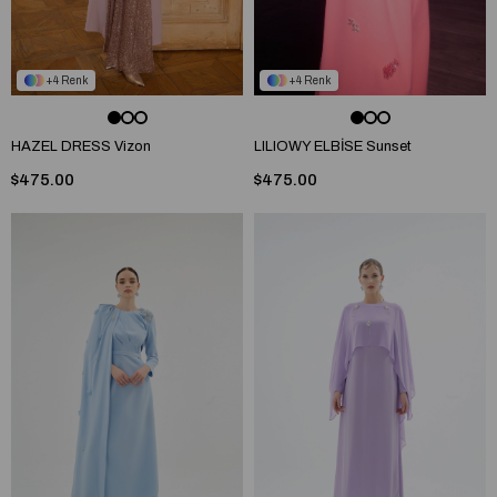
4
4
HAZEL DRESS Vizon
LILIOWY ELBİSE Sunset
$475.00
$475.00