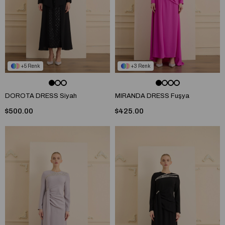
5
3
DOROTA DRESS Siyah
MIRANDA DRESS Fuşya
$500.00
$425.00