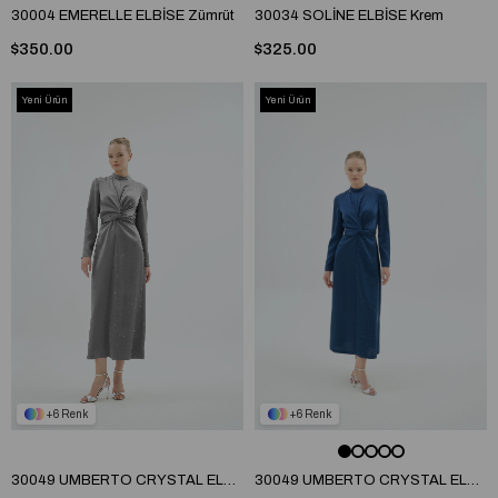
30004 EMERELLE ELBİSE Zümrüt
30034 SOLİNE ELBİSE Krem
$350.00
$325.00
Yeni Ürün
Yeni Ürün
6
6
30049 UMBERTO CRYSTAL ELBİSE Gümüş
30049 UMBERTO CRYSTAL ELBİSE Lacivert