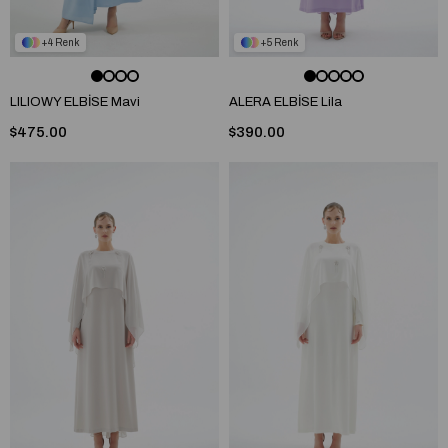
4
5
LILIOWY ELBİSE Mavi
ALERA ELBİSE Lila
$475.00
$390.00