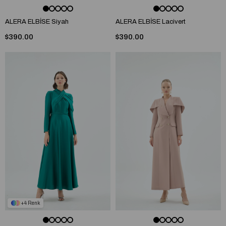
ALERA ELBİSE Siyah
ALERA ELBİSE Lacivert
$390.00
$390.00
4