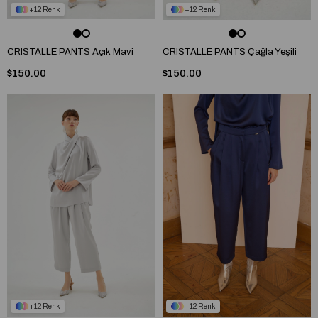
12
12
CRISTALLE PANTS Açık Mavi
CRISTALLE PANTS Çağla Yeşili
$150.00
$150.00
12
12