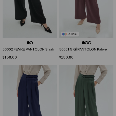
4
50002 FEMKE PANTOLON Siyah
50001 GİGİ PANTOLON Kahve
$150.00
$150.00