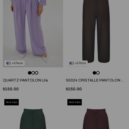
9
6
QUARTZ PANTOLON Lila
50024 CRISTALLE PANTOLON Kahve
$150.00
$150.00
Yeni Ürün
Yeni Ürün