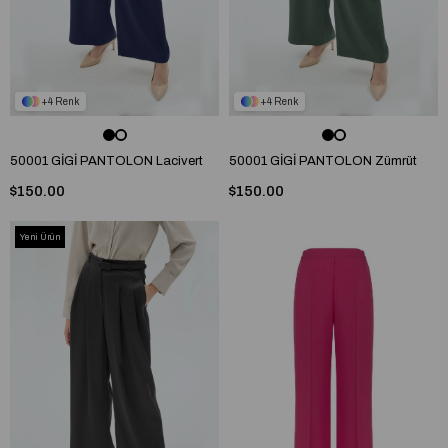
4
4
50001 GİGİ PANTOLON Lacivert
50001 GİGİ PANTOLON Zümrüt
$150.00
$150.00
Yeni Ürün