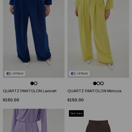
9
9
QUARTZ PANTOLON Lacivert
QUARTZ PANTOLON Mimoza
$150.00
$150.00
Yeni Ürün