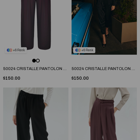
6
6
50024 CRISTALLE PANTOLON Mürdüm
50024 CRISTALLE PANTOLON Siyah
$150.00
$150.00