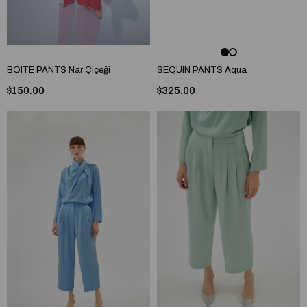
BOITE PANTS Nar Çiçeği
SEQUIN PANTS Aqua
$150.00
$325.00