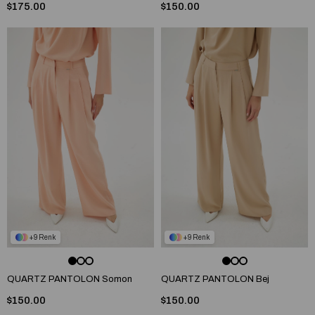
$175.00
$150.00
9
9
QUARTZ PANTOLON Somon
QUARTZ PANTOLON Bej
$150.00
$150.00