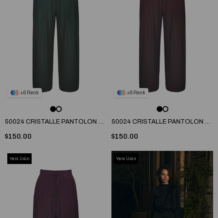
6
6
50024 CRISTALLE PANTOLON Zümrüt
50024 CRISTALLE PANTOLON Bordo
$150.00
$150.00
Yeni Ürün
Yeni Ürün