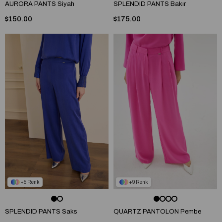
AURORA PANTS Siyah
SPLENDID PANTS Bakır
$150.00
$175.00
5
9
SPLENDID PANTS Saks
QUARTZ PANTOLON Pembe