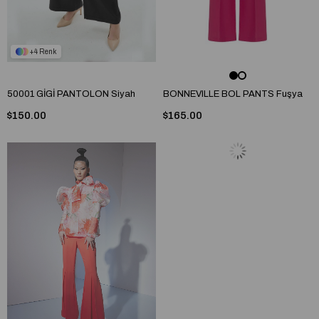
4
50001 GİGİ PANTOLON Siyah
BONNEVILLE BOL PANTS Fuşya
$150.00
$165.00