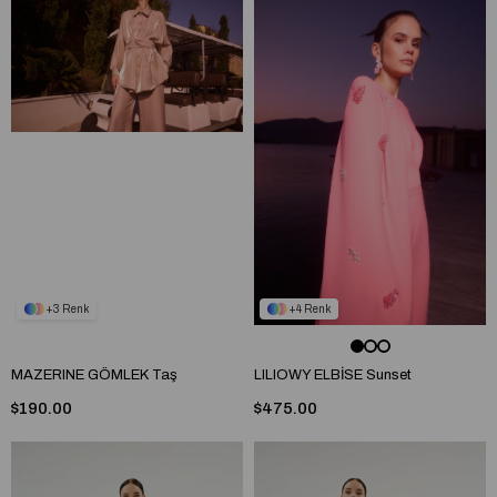
3
4
MAZERINE GÖMLEK Taş
LILIOWY ELBİSE Sunset
$190.00
$475.00