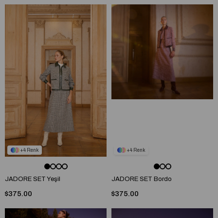
4
4
JADORE SET Yeşil
JADORE SET Bordo
$375.00
$375.00