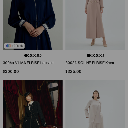
2
30044 VİLMA ELBİSE Lacivert
30034 SOLİNE ELBİSE Krem
$300.00
$325.00