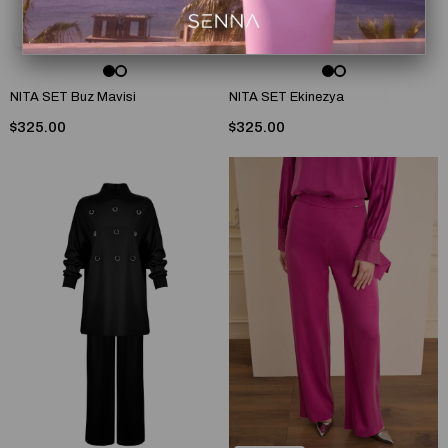
3
3
NITA SET Buz Mavisi
NITA SET Ekinezya
$325.00
$325.00