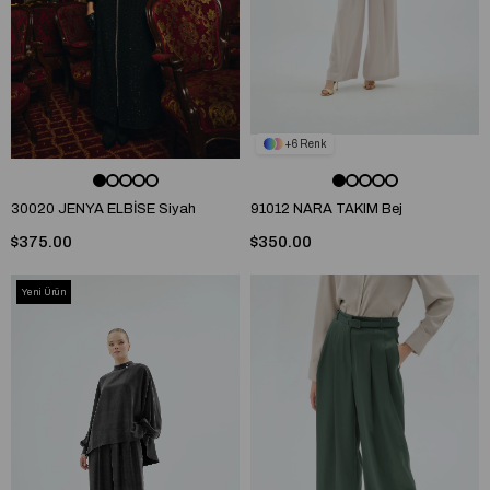
6
30020 JENYA ELBİSE Siyah
91012 NARA TAKIM Bej
$375.00
$350.00
Yeni Ürün