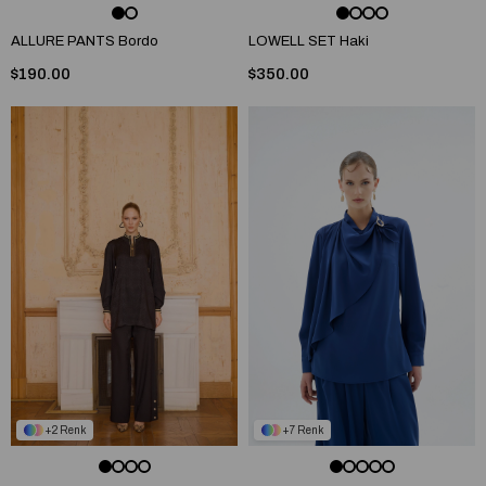
ALLURE PANTS Bordo
LOWELL SET Haki
$190.00
$350.00
2
7