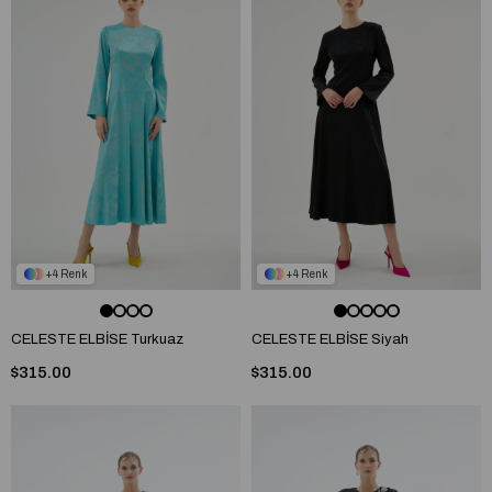
4
4
CELESTE ELBİSE Turkuaz
CELESTE ELBİSE Siyah
$315.00
$315.00