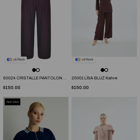
6
6
50024 CRISTALLE PANTOLON Mürdüm
20001 LİSA BLUZ Kahve
$150.00
$150.00
Yeni Ürün