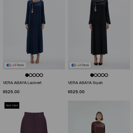
3
3
VERA ABAYA Lacivert
VERA ABAYA Siyah
$525.00
$525.00
Yeni Ürün