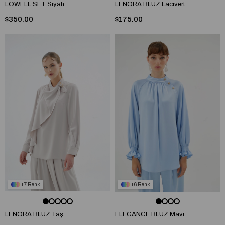
LOWELL SET Siyah
LENORA BLUZ Lacivert
$350.00
$175.00
7
6
LENORA BLUZ Taş
ELEGANCE BLUZ Mavi