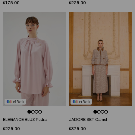
$175.00
$225.00
6
4
ELEGANCE BLUZ Pudra
JADORE SET Camel
$225.00
$375.00