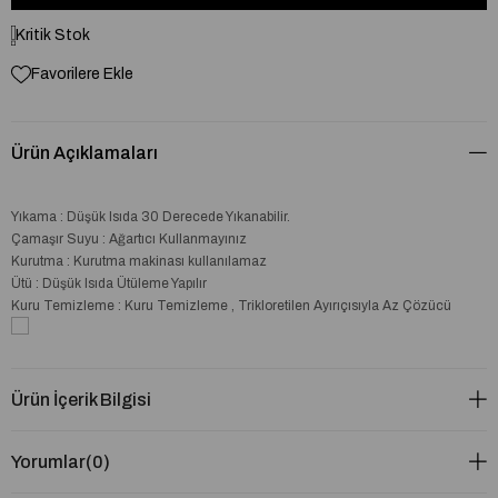
Kritik Stok
Favorilere Ekle
Ürün Açıklamaları
Yıkama : Düşük Isıda 30 Derecede Yıkanabilir.
Çamaşır Suyu : Ağartıcı Kullanmayınız
Kurutma : Kurutma makinası kullanılamaz
Ütü : Düşük Isıda Ütüleme Yapılır
Kuru Temizleme : Kuru Temizleme , Trikloretilen Ayırıçısıyla Az Çözücü
Ürün İçerik Bilgisi
Yorumlar
(0)