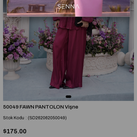
50049 FAWN PANTOLON Vişne
Stok Kodu
(SD262062050049)
$175.00