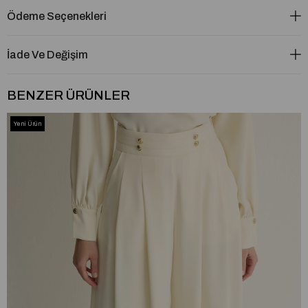
Ödeme Seçenekleri
İade Ve Değişim
BENZER ÜRÜNLER
Yeni Ürün