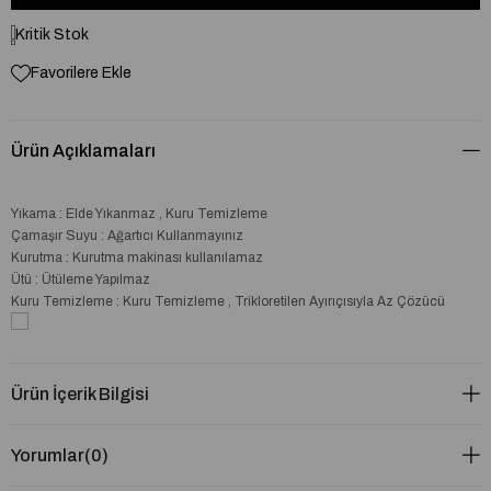
Kritik Stok
Favorilere Ekle
Ürün Açıklamaları
Yıkama : Elde Yıkanmaz , Kuru Temizleme
Çamaşır Suyu : Ağartıcı Kullanmayınız
Kurutma : Kurutma makinası kullanılamaz
Ütü : Ütüleme Yapılmaz
Kuru Temizleme : Kuru Temizleme , Trikloretilen Ayırıçısıyla Az Çözücü
Ürün İçerik Bilgisi
Yorumlar
(0)