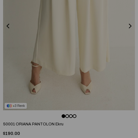
3
50001 ORIANA PANTOLON Ekru
$190.00