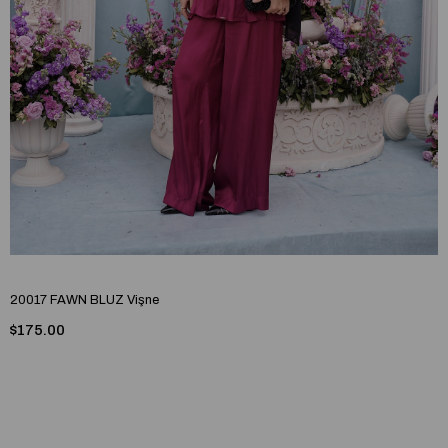
20017 FAWN BLUZ Vişne
$175.00