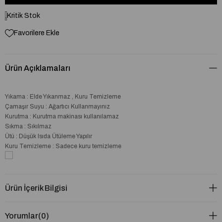
Kritik Stok
Favorilere Ekle
Ürün Açıklamaları
Yıkama : Elde Yıkanmaz , Kuru Temizleme
Çamaşır Suyu : Ağartıcı Kullanmayınız
Kurutma : Kurutma makinası kullanılamaz
Sıkma : Sıkılmaz
Ütü : Düşük Isıda Ütüleme Yapılır
Kuru Temizleme : Sadece kuru temizleme
Ürün İçerik Bilgisi
Yorumlar
(0)