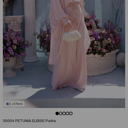
5
30004 PETUNIA ELBISE Pudra