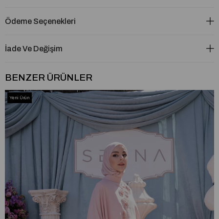
Ödeme Seçenekleri
İade Ve Değişim
BENZER ÜRÜNLER
Yeni Ürün