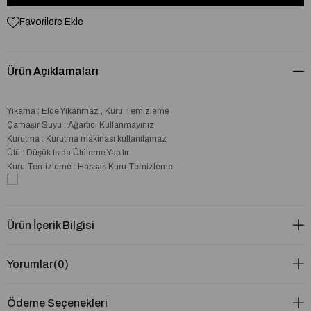
Favorilere Ekle
Ürün Açıklamaları
Yıkama : Elde Yıkanmaz , Kuru Temizleme
Çamaşır Suyu : Ağartıcı Kullanmayınız
Kurutma : Kurutma makinası kullanılamaz
Ütü : Düşük Isıda Ütüleme Yapılır
Kuru Temizleme : Hassas Kuru Temizleme
Ürün İçerik Bilgisi
Yorumlar
(0)
Ödeme Seçenekleri