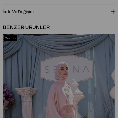
İade Ve Değişim
BENZER ÜRÜNLER
Yeni Ürün