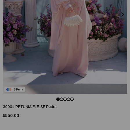
5
30004 PETUNIA ELBISE Pudra
$550.00