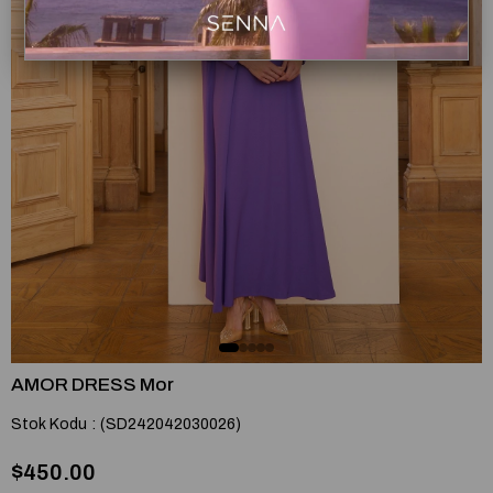
AMOR DRESS Mor
Stok Kodu
(SD242042030026)
$450.00