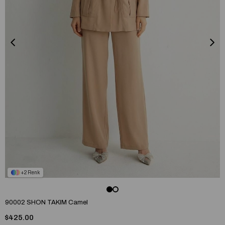
2
90002 SHON TAKIM Camel
$425.00