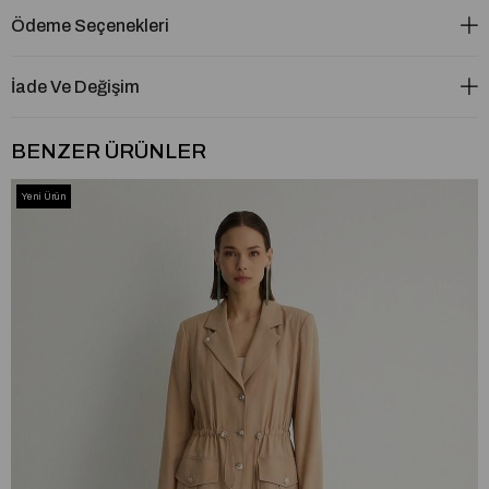
Ödeme Seçenekleri
İade Ve Değişim
BENZER ÜRÜNLER
Yeni Ürün