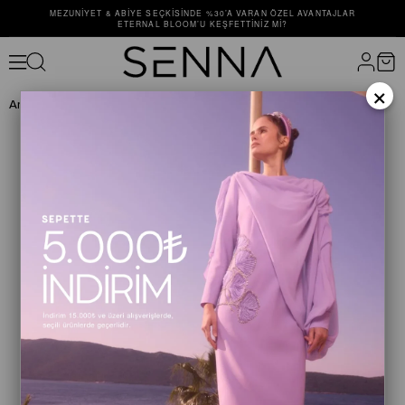
MEZUNIYET & ABIYE SEÇKISINDE %30’A VARAN ÖZEL AVANTAJLAR
ETERNAL BLOOM’U KEŞFETTINIZ MI?
×
Anasayfa
TAKIM
TAKIM
BLACK CLAIRE SET Petrol