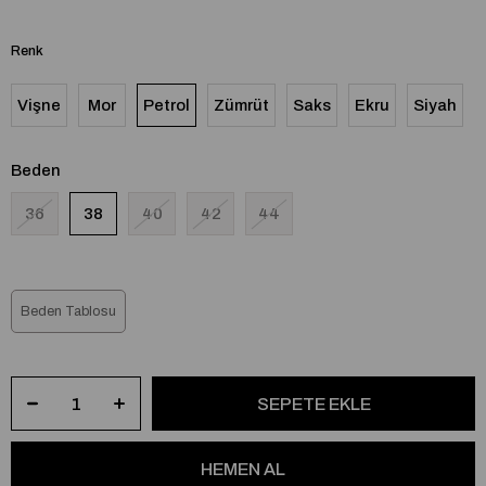
Renk
Vişne
Mor
Petrol
Zümrüt
Saks
Ekru
Siyah
Beden
36
38
40
42
44
Beden Tablosu