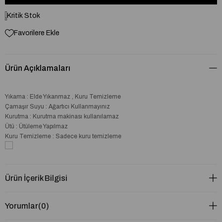
Kritik Stok
Favorilere Ekle
Ürün Açıklamaları
Yıkama : Elde Yıkanmaz , Kuru Temizleme
Çamaşır Suyu : Ağartıcı Kullanmayınız
Kurutma : Kurutma makinası kullanılamaz
Ütü : Ütüleme Yapılmaz
Kuru Temizleme : Sadece kuru temizleme
Ürün İçerik Bilgisi
Yorumlar
(0)