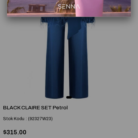
BLACK CLAIRE SET Petrol
Stok Kodu
(92327W23)
$315.00