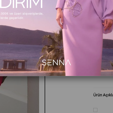
Beden Tabl
Kritik Stok
Ürün Açıkl