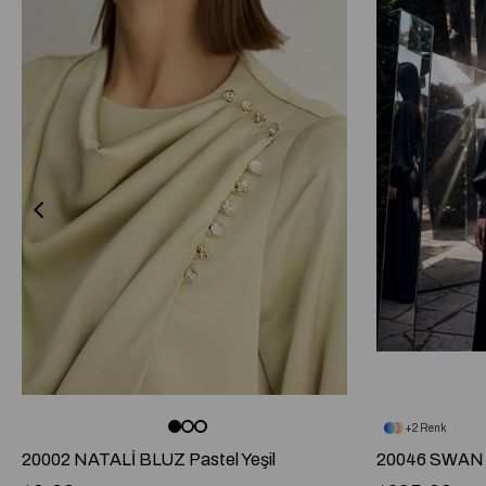
2
20002 NATALİ BLUZ Pastel Yeşil
20046 SWAN 