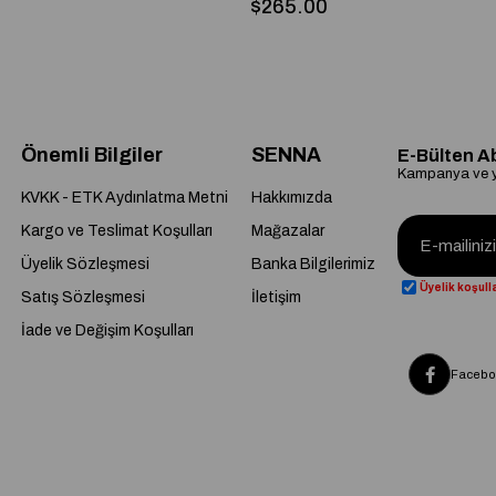
$265.00
Önemli Bilgiler
SENNA
E-Bülten A
Kampanya ve ye
KVKK - ETK Aydınlatma Metni
Hakkımızda
Kargo ve Teslimat Koşulları
Mağazalar
Üyelik Sözleşmesi
Banka Bilgilerimiz
Üyelik koşulla
Satış Sözleşmesi
İletişim
İade ve Değişim Koşulları
Facebo