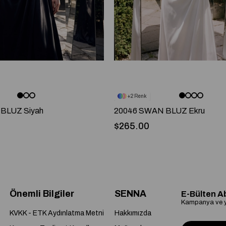
2
BLUZ Siyah
20046 SWAN BLUZ Ekru
$265.00
Önemli Bilgiler
SENNA
E-Bülten A
Kampanya ve ye
KVKK - ETK Aydınlatma Metni
Hakkımızda