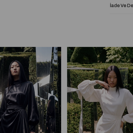
İade Ve D