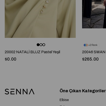
2
20002 NATALİ BLUZ Pastel Yeşil
20046 SWAN 
$0.00
$265.00
Öne Çıkan Kategoriler
Elbise