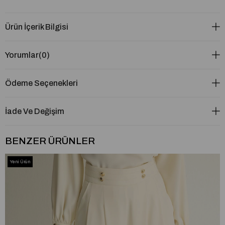
Ürün İçerik Bilgisi
Yorumlar
(0)
Ödeme Seçenekleri
İade Ve Değişim
BENZER ÜRÜNLER
Yeni Ürün