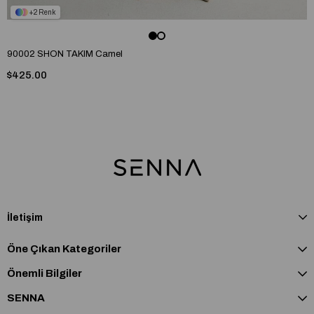
2
90002 SHON TAKIM Camel
$425.00
İletişim
Öne Çıkan Kategoriler
Önemli Bilgiler
SENNA