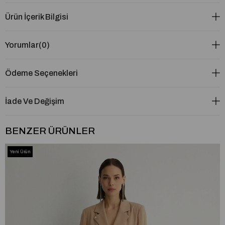
Ürün İçerik Bilgisi
Yorumlar
(0)
Ödeme Seçenekleri
İade Ve Değişim
BENZER ÜRÜNLER
Yeni Ürün