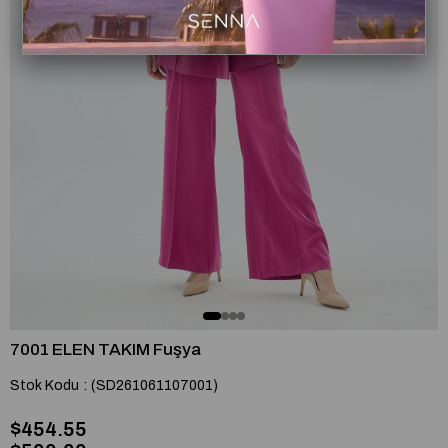
7001 ELEN TAKIM Fuşya
Stok Kodu
(SD261061107001)
$454.55