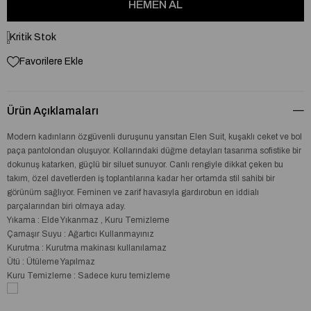
Kritik Stok
Favorilere Ekle
Ürün Açıklamaları
Modern kadınların özgüvenli duruşunu yansıtan Elen Suit, kuşaklı ceket ve bol
paça pantolondan oluşuyor. Kollarındaki düğme detayları tasarıma sofistike bir
dokunuş katarken, güçlü bir siluet sunuyor. Canlı rengiyle dikkat çeken bu
takım, özel davetlerden iş toplantılarına kadar her ortamda stil sahibi bir
görünüm sağlıyor. Feminen ve zarif havasıyla gardırobun en iddialı
parçalarından biri olmaya aday.
Yıkama : Elde Yıkanmaz , Kuru Temizleme
Çamaşır Suyu : Ağartıcı Kullanmayınız
Kurutma : Kurutma makinası kullanılamaz
Ütü : Ütüleme Yapılmaz
Kuru Temizleme : Sadece kuru temizleme