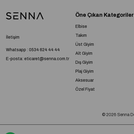
Öne Çıkan Kategoriler
Elbise
Takım
İletişim
Üst Giyim
Whatsapp : 0534 624 44 44
Alt Giyim
E-posta:
eticaret@senna.com.tr
Dış Giyim
Plaj Giyim
Aksesuar
Özel Fiyat
© 2026 Senna Desi