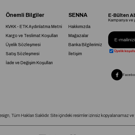
Önemli Bilgiler
SENNA
E-Bülten A
Kampanya ve ye
KVKK - ETK Aydınlatma Metni
Hakkımızda
Kargo ve Teslimat Koşulları
Mağazalar
Üyelik Sözleşmesi
Banka Bilgilerimiz
Üyelik koşulla
Satış Sözleşmesi
İletişim
İade ve Değişim Koşulları
Facebo
gn, Tüm Hakları Saklıdır. Site içindeki resimler izinsiz kopyalanamaz v