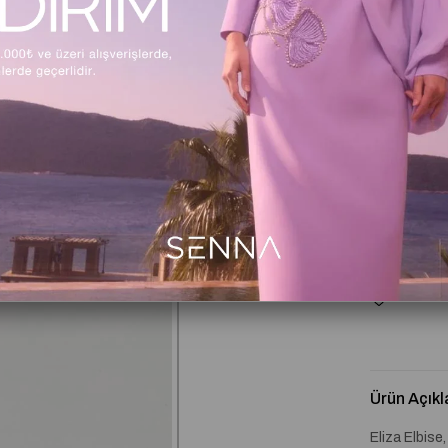
1
Beden Tabl
Favorile
Ürün Açıkl
Eliza Elbise