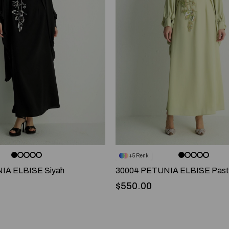
5
IA ELBISE Siyah
30004 PETUNIA ELBISE Pastel
$550.00