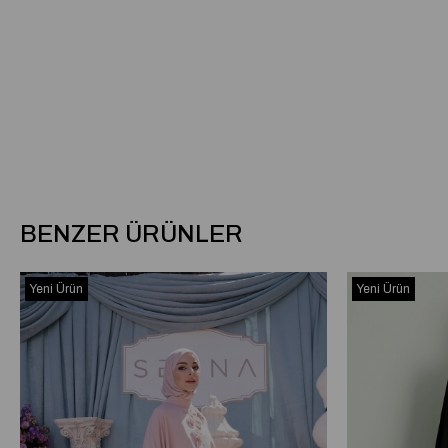
BENZER ÜRÜNLER
Yeni Ürün
Yeni Ürün