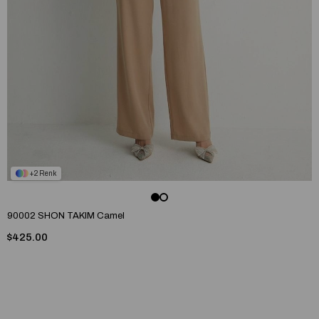
2
90002 SHON TAKIM Camel
$425.00