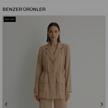
BENZER ÜRÜNLER
Yeni Ürün