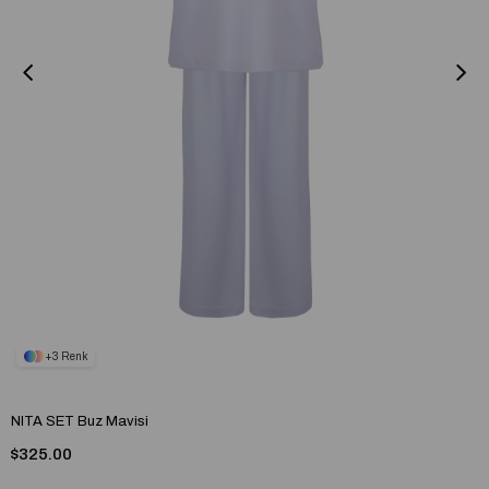
3
NITA SET Buz Mavisi
$325.00