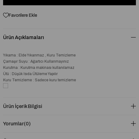
Favorilere Ekle
Ürün Açıklamaları
Yıkama : Elde Yıkanmaz , Kuru Temizleme
Çamaşır Suyu : Ağartıcı Kullanmayınız
Kurutma : Kurutma makinası kullanılamaz
Ütü : Düşük Isıda Ütüleme Yapılır
Kuru Temizleme : Sadece kuru temizleme
Ürün İçerik Bilgisi
Yorumlar
(0)