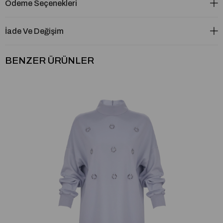
Ödeme Seçenekleri
İade Ve Değişim
BENZER ÜRÜNLER