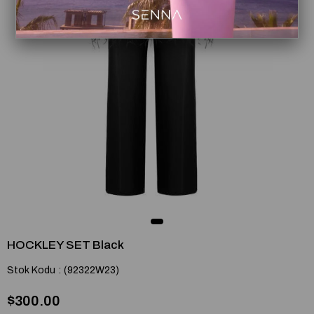
HOCKLEY SET Black
Stok Kodu
(92322W23)
$300.00