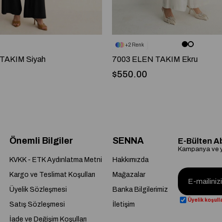
2
TAKIM Siyah
7003 ELEN TAKIM Ekru
$550.00
Önemli Bilgiler
SENNA
E-Bülten A
Kampanya ve ye
KVKK - ETK Aydınlatma Metni
Hakkımızda
Kargo ve Teslimat Koşulları
Mağazalar
Üyelik Sözleşmesi
Banka Bilgilerimiz
Üyelik koşulla
Satış Sözleşmesi
İletişim
İade ve Değişim Koşulları