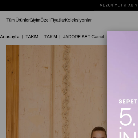
MEZUNIYET & ABIY
Tüm Ürünler
Giyim
Özel Fiyatlar
Koleksiyonlar
Anasayfa
TAKIM
TAKIM
JADORE SET Camel