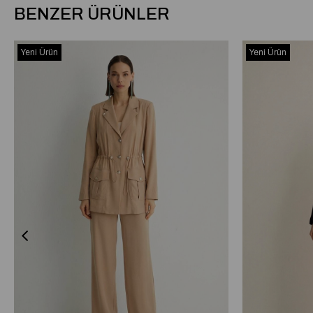
BENZER ÜRÜNLER
Yeni Ürün
Yeni Ürün