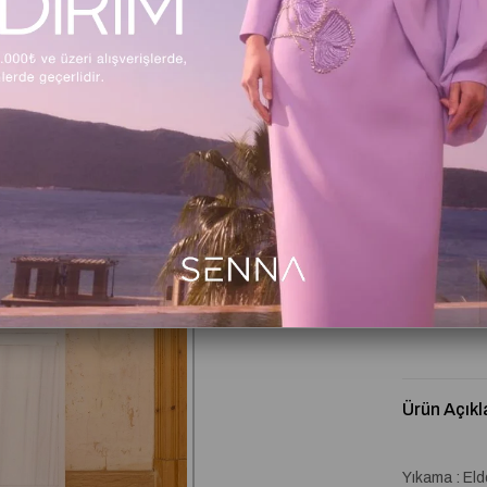
Beden Tabl
Kritik Stok
Ürün Açıkl
Yıkama : El