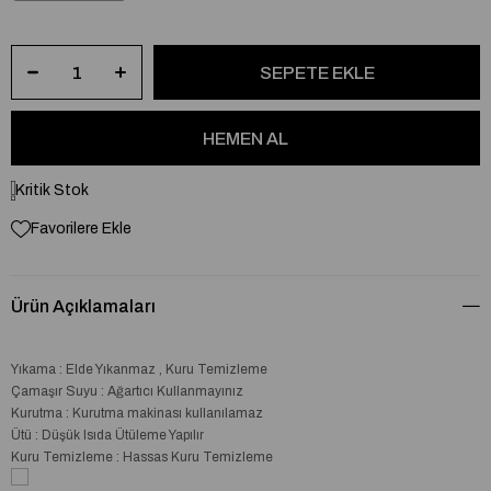
Kritik Stok
Favorilere Ekle
Ürün Açıklamaları
Yıkama : Elde Yıkanmaz , Kuru Temizleme
Çamaşır Suyu : Ağartıcı Kullanmayınız
Kurutma : Kurutma makinası kullanılamaz
Ütü : Düşük Isıda Ütüleme Yapılır
Kuru Temizleme : Hassas Kuru Temizleme