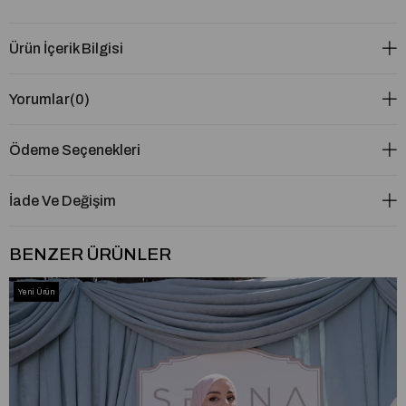
Ürün İçerik Bilgisi
Yorumlar
(0)
Ödeme Seçenekleri
İade Ve Değişim
BENZER ÜRÜNLER
Yeni Ürün