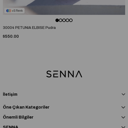
5
30004 PETUNIA ELBISE Pudra
$550.00
İletişim
Öne Çıkan Kategoriler
Önemli Bilgiler
SENNA