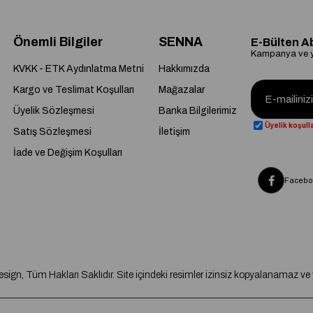
Önemli Bilgiler
SENNA
E-Bülten A
Kampanya ve ye
KVKK - ETK Aydınlatma Metni
Hakkımızda
Kargo ve Teslimat Koşulları
Mağazalar
Üyelik Sözleşmesi
Banka Bilgilerimiz
Üyelik koşulla
Satış Sözleşmesi
İletişim
İade ve Değişim Koşulları
Facebo
gn, Tüm Hakları Saklıdır. Site içindeki resimler izinsiz kopyalanamaz v