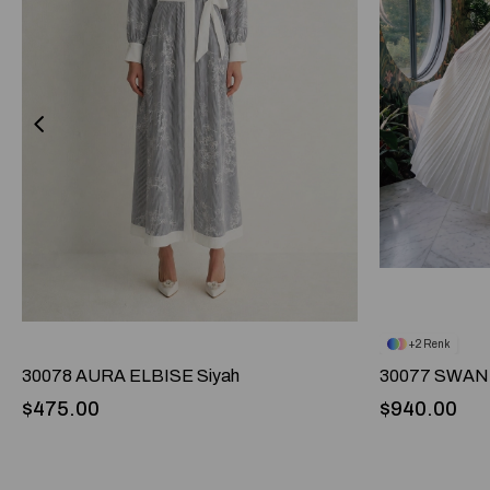
2
30078 AURA ELBISE Siyah
30077 SWAN 
$475.00
$940.00