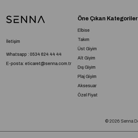
Öne Çıkan Kategoriler
Elbise
Takım
İletişim
Üst Giyim
Whatsapp : 0534 624 44 44
Alt Giyim
E-posta:
eticaret@senna.com.tr
Dış Giyim
Plaj Giyim
Aksesuar
Özel Fiyat
© 2026 Senna Desi