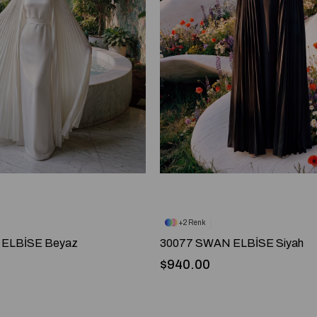
2
ELBİSE Beyaz
30077 SWAN ELBİSE Siyah
$940.00