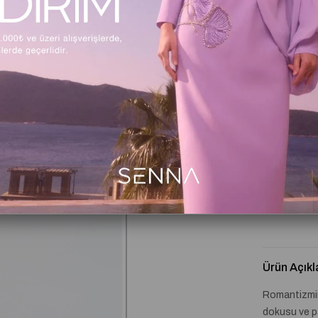
Beden Tabl
Kritik Stok
Ürün Açıkl
Romantizmin 
dokusu ve pa