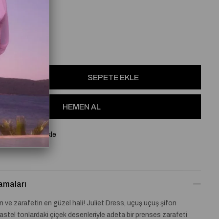
osu
Favorilere Ekle
amaları
ve zarafetin en güzel hali! Juliet Dress, uçuş uçuş şifon
stel tonlardaki çiçek desenleriyle adeta bir prenses zarafeti