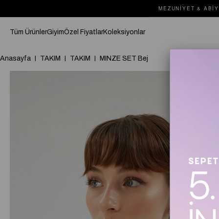
MEZUNIYET & ABIY
Tüm Ürünler
Giyim
Özel Fiyatlar
Koleksiyonlar
Anasayfa
TAKIM
TAKIM
MINZE SET Bej