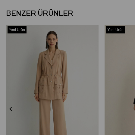
BENZER ÜRÜNLER
Yeni Ürün
Yeni Ürün