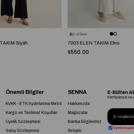
2
TAKIM Siyah
7003 ELEN TAKIM Ekru
$550.00
Önemli Bilgiler
SENNA
E-Bülten A
Kampanya ve ye
KVKK - ETK Aydınlatma Metni
Hakkımızda
Kargo ve Teslimat Koşulları
Mağazalar
Üyelik Sözleşmesi
Banka Bilgilerimiz
Üyelik koşulla
Satış Sözleşmesi
İletişim