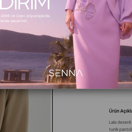
Beden Tabl
Kritik Stok
Ürün Açıkl
Lale desenli
tunik pantol