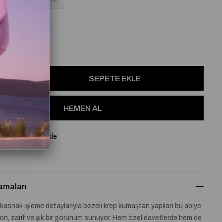
osu
Favorilere Ekle
amaları
 kasnak işleme detaylarıyla bezeli krep kumaştan yapılan bu abiye
on, zarif ve şık bir görünüm sunuyor. Hem özel davetlerde hem de