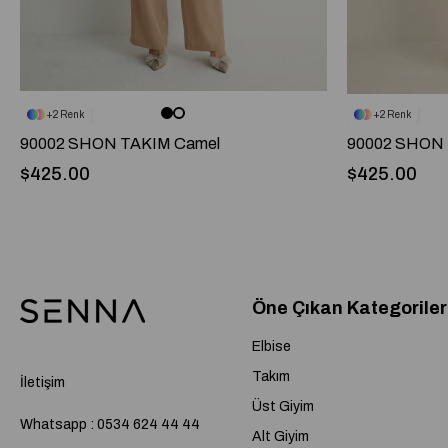
2
2
90002 SHON TAKIM Camel
90002 SHON 
$425.00
$425.00
Öne Çıkan Kategoriler
Elbise
Takım
İletişim
Üst Giyim
Whatsapp : 0534 624 44 44
Alt Giyim