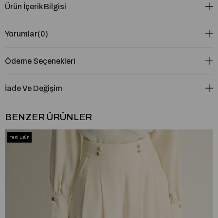
Ürün İçerik Bilgisi
Yorumlar
(0)
Ödeme Seçenekleri
İade Ve Değişim
BENZER ÜRÜNLER
Yeni Ürün