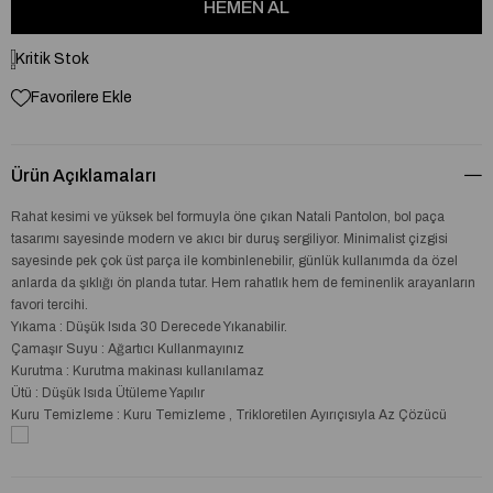
Kritik Stok
Favorilere Ekle
Ürün Açıklamaları
Rahat kesimi ve yüksek bel formuyla öne çıkan Natali Pantolon, bol paça
tasarımı sayesinde modern ve akıcı bir duruş sergiliyor. Minimalist çizgisi
sayesinde pek çok üst parça ile kombinlenebilir, günlük kullanımda da özel
anlarda da şıklığı ön planda tutar. Hem rahatlık hem de feminenlik arayanların
favori tercihi.
Yıkama : Düşük Isıda 30 Derecede Yıkanabilir.
Çamaşır Suyu : Ağartıcı Kullanmayınız
Kurutma : Kurutma makinası kullanılamaz
Ütü : Düşük Isıda Ütüleme Yapılır
Kuru Temizleme : Kuru Temizleme , Trikloretilen Ayırıçısıyla Az Çözücü