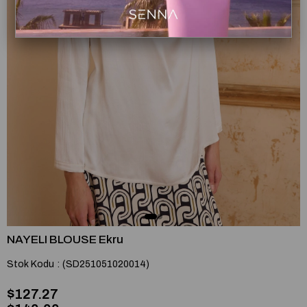
NAYELI BLOUSE Ekru
Stok Kodu
(SD251051020014)
$127.27