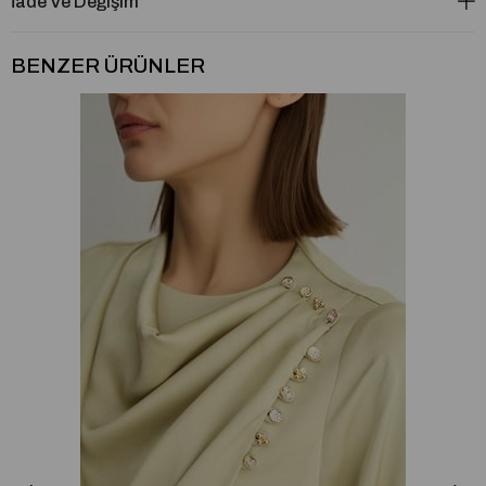
İade Ve Değişim
BENZER ÜRÜNLER