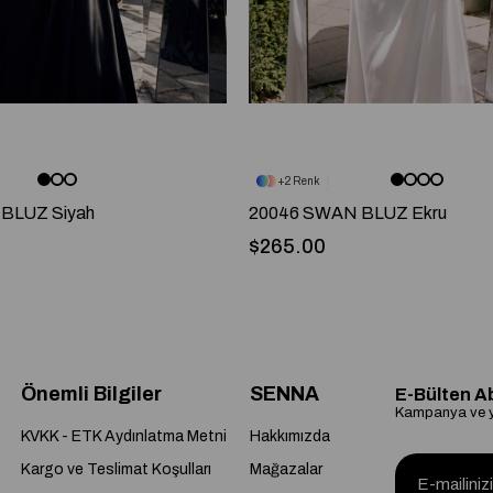
2
BLUZ Siyah
20046 SWAN BLUZ Ekru
$265.00
Önemli Bilgiler
SENNA
E-Bülten A
Kampanya ve ye
KVKK - ETK Aydınlatma Metni
Hakkımızda
Kargo ve Teslimat Koşulları
Mağazalar