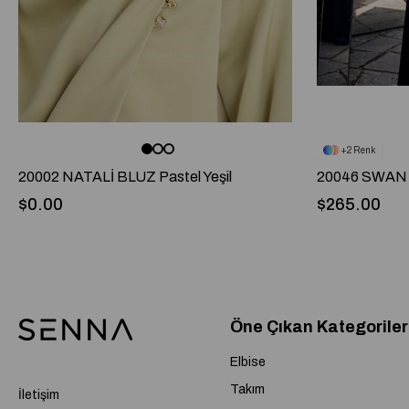
2
20002 NATALİ BLUZ Pastel Yeşil
20046 SWAN 
$0.00
$265.00
Öne Çıkan Kategoriler
Elbise
Takım
İletişim