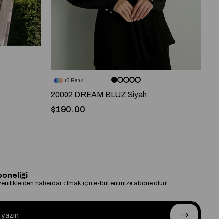
3
20002 DREAM BLUZ Siyah
2
$190.00
$
boneliği
niliklerden haberdar olmak için e-bültenimize abone olun!