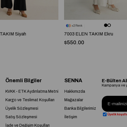
2
TAKIM Siyah
7003 ELEN TAKIM Ekru
$550.00
Önemli Bilgiler
SENNA
E-Bülten A
Kampanya ve ye
KVKK - ETK Aydınlatma Metni
Hakkımızda
Kargo ve Teslimat Koşulları
Mağazalar
Üyelik Sözleşmesi
Banka Bilgilerimiz
Üyelik koşulla
Satış Sözleşmesi
İletişim
İade ve Değişim Koşulları