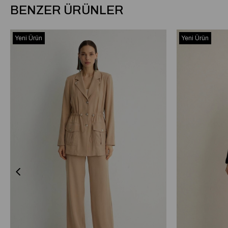
BENZER ÜRÜNLER
Yeni Ürün
Yeni Ürün