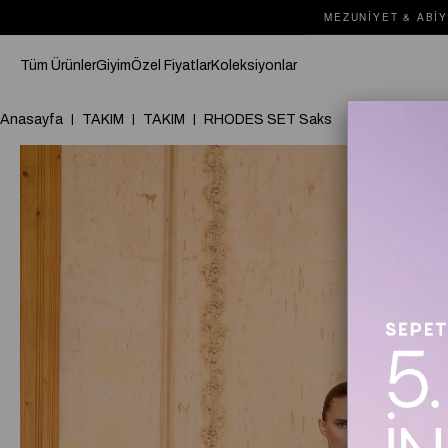
MEZUNIYET & ABIY
Tüm Ürünler
Giyim
Özel Fiyatlar
Koleksiyonlar
Anasayfa
TAKIM
TAKIM
RHODES SET Saks