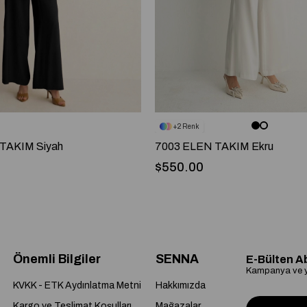
2
TAKIM Siyah
7003 ELEN TAKIM Ekru
$550.00
Önemli Bilgiler
SENNA
E-Bülten A
Kampanya ve ye
KVKK - ETK Aydınlatma Metni
Hakkımızda
Kargo ve Teslimat Koşulları
Mağazalar