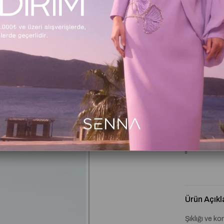
1
Beden Tabl
Kritik Stok
Ürün Açıkl
Şıklığı ve ko