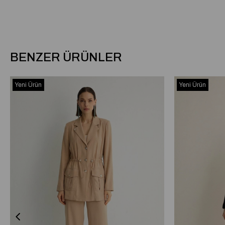
BENZER ÜRÜNLER
Yeni Ürün
Yeni Ürün