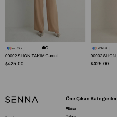
2
2
90002 SHON TAKIM Camel
90002 SHON 
$425.00
$425.00
Öne Çıkan Kategoriler
Elbise
Takım