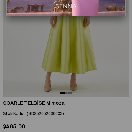
SCARLET ELBİSE Mimoza
Stok Kodu
(SD252052030003)
$465.00