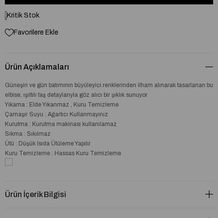
Kritik Stok
Favorilere Ekle
Ürün Açıklamaları
Güneşin ve gün batımının büyüleyici renklerinden ilham alınarak tasarlanan bu
elbise, ışıltılı taş detaylarıyla göz alıcı bir şıklık sunuyor
Yıkama : Elde Yıkanmaz , Kuru Temizleme
Çamaşır Suyu : Ağartıcı Kullanmayınız
Kurutma : Kurutma makinası kullanılamaz
Sıkma : Sıkılmaz
Ütü : Düşük Isıda Ütüleme Yapılır
Kuru Temizleme : Hassas Kuru Temizleme
Ürün İçerik Bilgisi