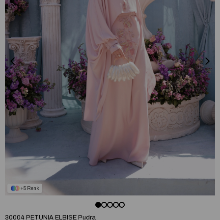
5
30004 PETUNIA ELBISE Pudra