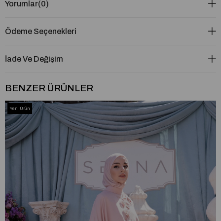
Yorumlar
(0)
Ödeme Seçenekleri
İade Ve Değişim
BENZER ÜRÜNLER
Yeni Ürün