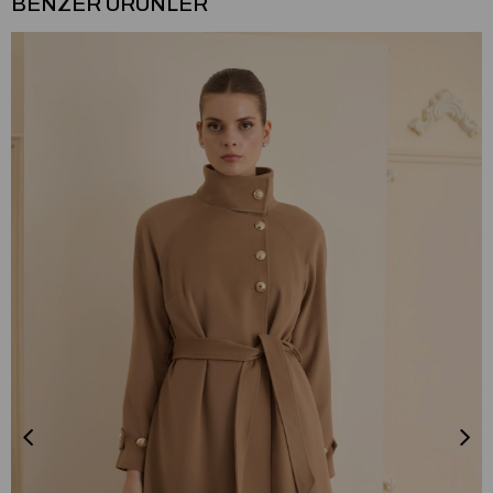
BENZER ÜRÜNLER