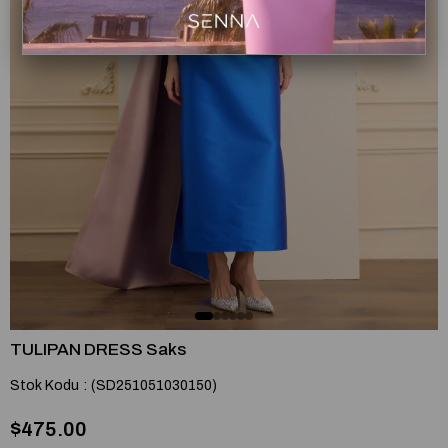
TULIPAN DRESS Saks
Stok Kodu
(SD251051030150)
$475.00