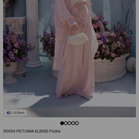
5
30004 PETUNIA ELBISE Pudra