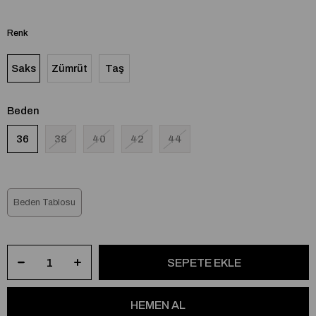
Renk
Saks
Zümrüt
Taş
Beden
36
38
40
42
44
Beden Tablosu