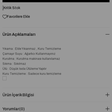
Kritik Stok
Favorilere Ekle
Ürün Açıklamaları
Yıkama : Elde Yıkanmaz , Kuru Temizleme
Çamaşır Suyu : Ağartıcı Kullanmayınız
Kurutma : Kurutma makinası kullanılamaz
Sıkma : Sıkılmaz
Ütü : Düşük Isıda Ütüleme Yapılır
Kuru Temizleme : Sadece kuru temizleme
Ürün İçerik Bilgisi
Yorumlar
(0)