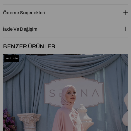
Ödeme Seçenekleri
İade Ve Değişim
BENZER ÜRÜNLER
Yeni Ürün