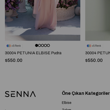
5
5
30004 PETUNIA ELBISE Pudra
30004 PETUN
$550.00
$550.00
Öne Çıkan Kategoriler
Elbise