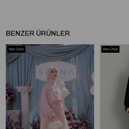
BENZER ÜRÜNLER
Yeni Ürün
Yeni Ürün