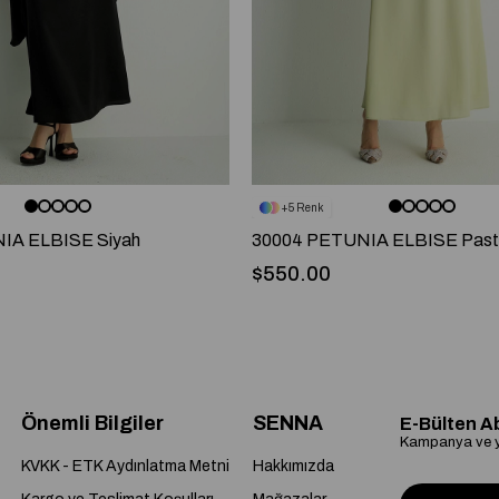
5
IA ELBISE Siyah
30004 PETUNIA ELBISE Pastel
$550.00
Önemli Bilgiler
SENNA
E-Bülten A
Kampanya ve ye
KVKK - ETK Aydınlatma Metni
Hakkımızda