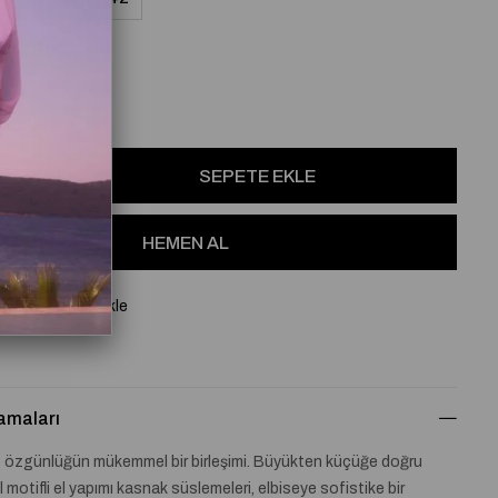
osu
Favorilere Ekle
amaları
e özgünlüğün mükemmel bir birleşimi. Büyükten küçüğe doğru
 motifli el yapımı kasnak süslemeleri, elbiseye sofistike bir