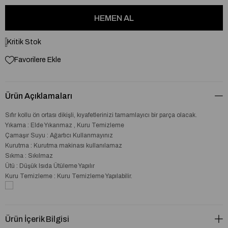
Kritik Stok
Favorilere Ekle
Ürün Açıklamaları
Sıfır kollu ön ortası dikişli, kıyafetlerinizi tamamlayıcı bir parça olacak.
Yıkama : Elde Yıkanmaz , Kuru Temizleme
Çamaşır Suyu : Ağartıcı Kullanmayınız
Kurutma : Kurutma makinası kullanılamaz
Sıkma : Sıkılmaz
Ütü : Düşük Isıda Ütüleme Yapılır
Kuru Temizleme : Kuru Temizleme Yapılabilir.
Ürün İçerik Bilgisi