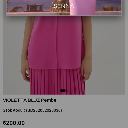
VIOLETTA BLUZ Pembe
Stok Kodu
(SD252052020030)
$200.00