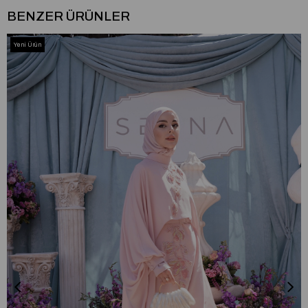
BENZER ÜRÜNLER
Yeni Ürün