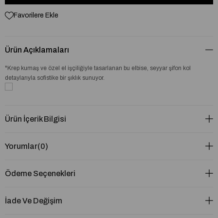
Favorilere Ekle
Ürün Açıklamaları
"Krep kumaş ve özel el işçiliğiyle tasarlanan bu elbise, seyyar şifon kol
detaylarıyla sofistike bir şıklık sunuyor.
Ürün İçerik Bilgisi
Yorumlar
(0)
Ödeme Seçenekleri
İade Ve Değişim