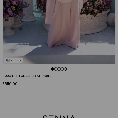
5
30004 PETUNIA ELBISE Pudra
$550.00