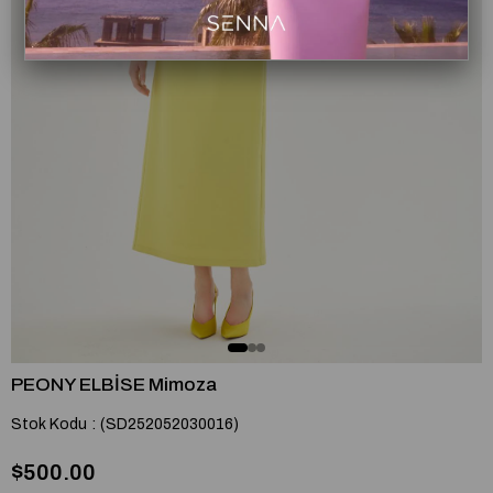
PEONY ELBİSE Mimoza
Stok Kodu
(SD252052030016)
$500.00