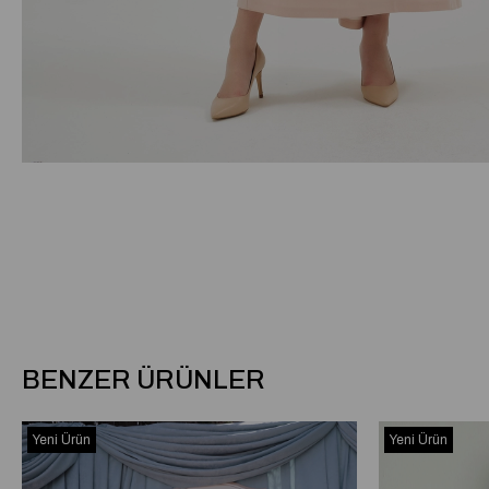
BENZER ÜRÜNLER
Yeni Ürün
Yeni Ürün