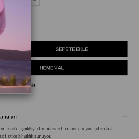
osu
Favorilere Ekle
amaları
ve özel el işçiliğiyle tasarlanan bu elbise, seyyar şifon kol
sofistike bir şıklık sunuyor.