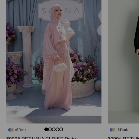
5
5
30004 PETUNIA ELBISE Pudra
30004 PETUN