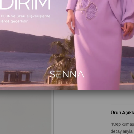
Beden Tabl
Kritik Stok
Ürün Açıkl
"Krep kumaş 
detaylarıyla 