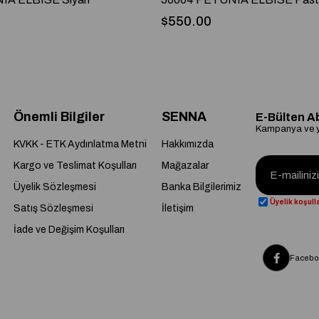
$550.00
Önemli Bilgiler
SENNA
E-Bülten A
Kampanya ve ye
KVKK - ETK Aydınlatma Metni
Hakkımızda
Kargo ve Teslimat Koşulları
Mağazalar
Üyelik Sözleşmesi
Banka Bilgilerimiz
Üyelik koşulla
Satış Sözleşmesi
İletişim
İade ve Değişim Koşulları
Facebo