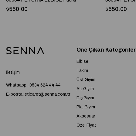
$550.00
$550.00
Öne Çıkan Kategoriler
Elbise
Takım
İletişim
Üst Giyim
Whatsapp : 0534 624 44 44
Alt Giyim
E-posta:
eticaret@senna.com.tr
Dış Giyim
Plaj Giyim
Aksesuar
Özel Fiyat