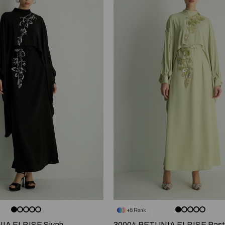
5
IA ELBISE Siyah
30004 PETUNIA ELBISE Pastel